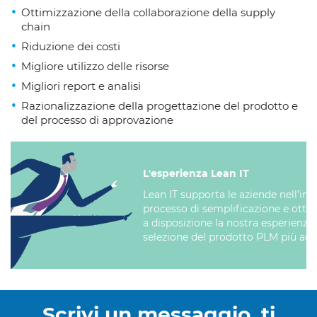
Ottimizzazione della collaborazione della supply
chain
Riduzione dei costi
Migliore utilizzo delle risorse
Migliori report e analisi
Razionalizzazione della progettazione del prodotto e
del processo di approvazione
L'esperienza Lean IT
Lean IT supporta le aziende nell’in
processo di semplificazione e ottim
a disposizione la nostra esperienza 
selezione del prodotto PLM più adat
Scrivi un messaggio, ti