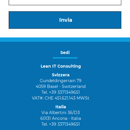
Invia
Sedi
Lean IT Consulting
Svizzera
Gundeldingerrain 79
4059 Basel - Switzerland
Tel. +39 3371349651
VAT#: CHE 451.621.143 MWSt
Italia
Via Albertini 36/D3
60131 Ancona - Italia
Tel. +39 3371349651