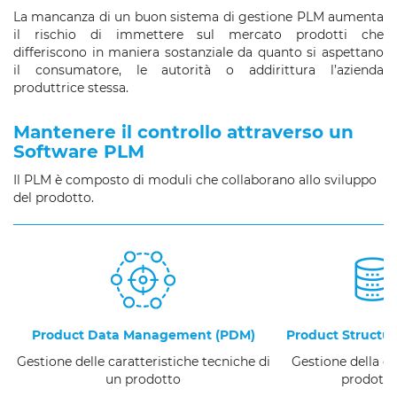
La mancanza di un buon sistema di gestione PLM aumenta
il rischio di immettere sul mercato prodotti che
differiscono in maniera sostanziale da quanto si aspettano
il consumatore, le autorità o addirittura l’azienda
produttrice stessa.
Mantenere il controllo attraverso un
Software PLM
Il PLM è composto di moduli che collaborano allo sviluppo
del prodotto.
Product Data Management (PDM)
Product Struct
Gestione delle caratteristiche tecniche di
Gestione della c
un prodotto
prodott